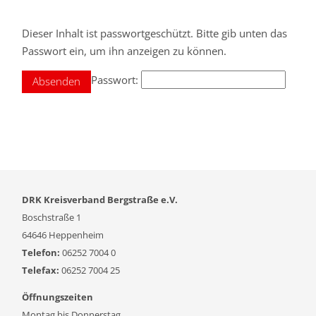
Dieser Inhalt ist passwortgeschützt. Bitte gib unten das
Passwort ein, um ihn anzeigen zu können.
Passwort:
DRK Kreisverband Bergstraße e.V.
Boschstraße 1
64646 Heppenheim
Telefon:
06252 7004 0
Telefax:
06252 7004 25
Öffnungszeiten
Montag bis Donnerstag