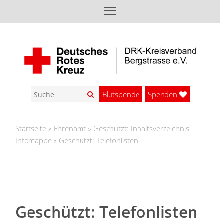
Blutspende
Spenden
Startseite
»
Ehrenamt
»
Geschützt: Inhaltsverzeichnis
Infomappe
»
Geschützt: Telefonlisten
Geschützt: Telefonlisten