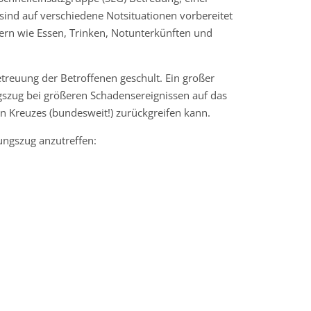
ind auf verschiedene Notsituationen vorbereitet
n wie Essen, Trinken, Notunterkünften und
etreuung der Betroffenen geschult. Ein großer
gszug bei größeren Schadensereignissen auf das
 Kreuzes (bundesweit!) zurückgreifen kann.
ungszug anzutreffen: