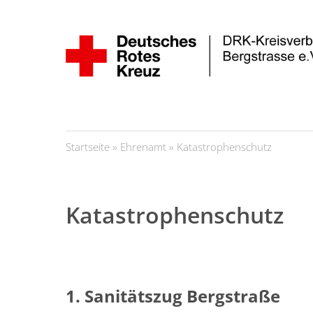
Startseite
»
Ehrenamt
»
Katastrophenschutz
Katastrophenschutz
1. Sanitätszug Bergstraße