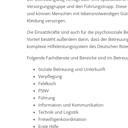
Versorgungsgruppe und den Führungstrupp. Diese s
und können Menschen mit lebensnotwendigen Güter
Kleidung versorgen.
Die Einsatzkräfte sind auch für die psychosoziale B
Vorteil besteht außerdem darin, dass der Betreuun
komplexe Hilfeleistungssystem des Deutschen Roten
Folgende Fachdienste und Bereiche sind im Betreu
Soziale Betreuung und Unterkunft
Verpflegung
Feldkoch
PSNV
Führung
Information und Kommunikation
Technik und Logistik
Freiwilligenkoordination
Erste Hilfe