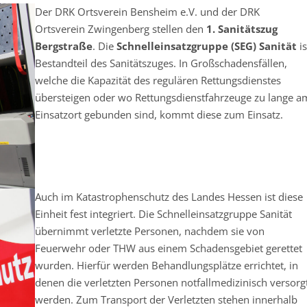
Der DRK Ortsverein Bensheim e.V. und der DRK
Ortsverein Zwingenberg stellen den
1. Sanitätszug
Bergstraße
. Die
Schnelleinsatzgruppe (SEG) Sanität
is
Bestandteil des Sanitätszuges. In Großschadensfällen,
welche die Kapazität des regulären Rettungsdienstes
übersteigen oder wo Rettungsdienstfahrzeuge zu lange a
Einsatzort gebunden sind, kommt diese zum Einsatz.
Auch im Katastrophenschutz des Landes Hessen ist diese
Einheit fest integriert. Die Schnelleinsatzgruppe Sanität
übernimmt verletzte Personen, nachdem sie von
Feuerwehr oder THW aus einem Schadensgebiet gerettet
wurden. Hierfür werden Behandlungsplätze errichtet, in
denen die verletzten Personen notfallmedizinisch versorg
werden. Zum Transport der Verletzten stehen innerhalb