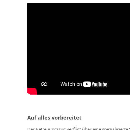
Auf alles vorbereitet
Der Betreuungszug verfügt über eine spezialisierte