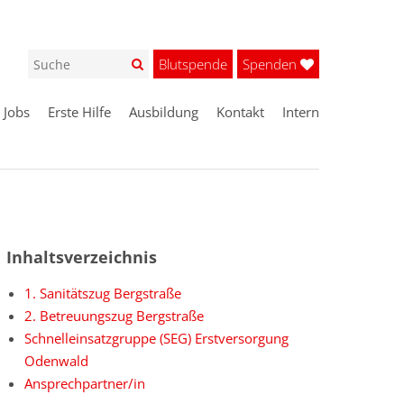
Blutspende
Spenden
Jobs
Erste Hilfe
Ausbildung
Kontakt
Intern
Inhaltsverzeichnis
1. Sanitätszug Bergstraße
2. Betreuungszug Bergstraße
Schnelleinsatzgruppe (SEG) Erstversorgung
Odenwald
Ansprechpartner/in