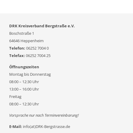
DRK Kreisverband Bergstraße e.V.
Boschstraße 1
64646 Heppenheim
Telefon:
06252 7004 0
Telefax:
06252 7004 25
Öffnungszeiten
Montag bis Donnerstag
08:00 – 12:30 Uhr
13:00 – 16:00 Uhr
Freitag
08:00 – 12:30 Uhr
Vorsprache nur nach Terminvereinbarung!
E-Mail:
info(at)DRK-Bergstrasse.de