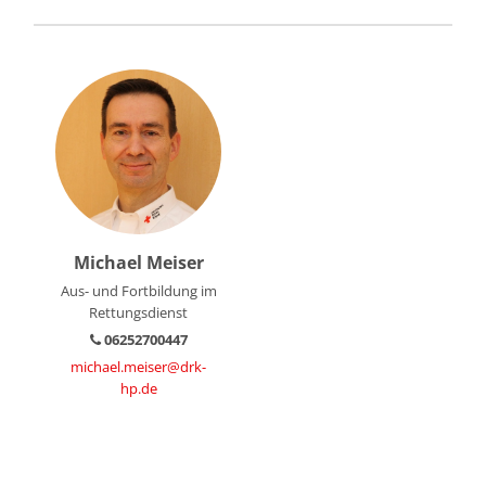
Michael Meiser
Aus- und Fortbildung im
Rettungsdienst
06252700447
michael.meiser@drk-
hp.de