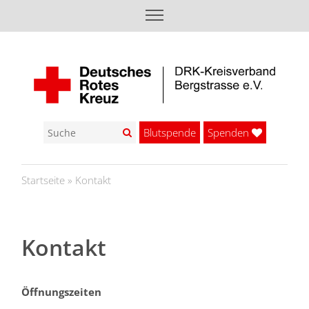
Blutspende
Spenden
Startseite
»
Kontakt
Kontakt
Öffnungszeiten