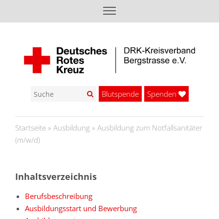
Blutspende
Spenden
Startseite
»
Ausbildung
»
Ausbildung zum Notfallsanitäter
(m/w/d)
Inhaltsverzeichnis
Berufsbeschreibung
Ausbildungsstart und Bewerbung