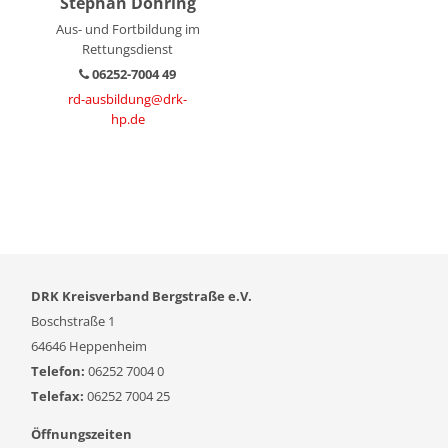
Stephan Döhring
Aus- und Fortbildung im
Rettungsdienst
06252-7004 49
rd-ausbildung@drk-
hp.de
DRK Kreisverband Bergstraße e.V.
Boschstraße 1
64646 Heppenheim
Telefon:
06252 7004 0
Telefax:
06252 7004 25
Öffnungszeiten